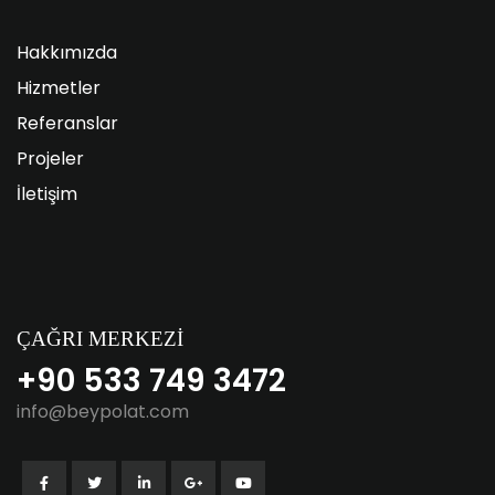
Hakkımızda
Hizmetler
Referanslar
Projeler
İletişim
ÇAĞRI MERKEZİ
+90 533 749 3472
info@beypolat.com