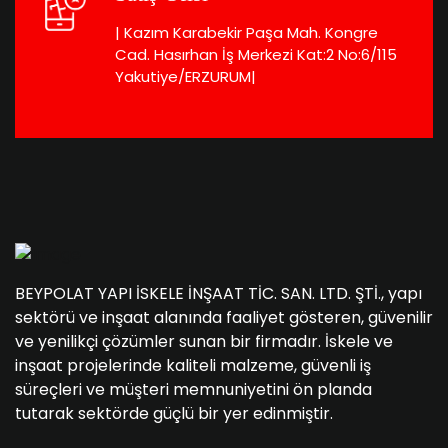
| Kazım Karabekir Paşa Mah. Kongre
Cad. Hasırhan İş Merkezi Kat:2 No:6/115
Yakutiye/ERZURUM|
BEYPOLAT YAPI İSKELE İNŞAAT TİC. SAN. LTD. ŞTİ., yapı
sektörü ve inşaat alanında faaliyet gösteren, güvenilir
ve yenilikçi çözümler sunan bir firmadır. İskele ve
inşaat projelerinde kaliteli malzeme, güvenli iş
süreçleri ve müşteri memnuniyetini ön planda
tutarak sektörde güçlü bir yer edinmiştir.