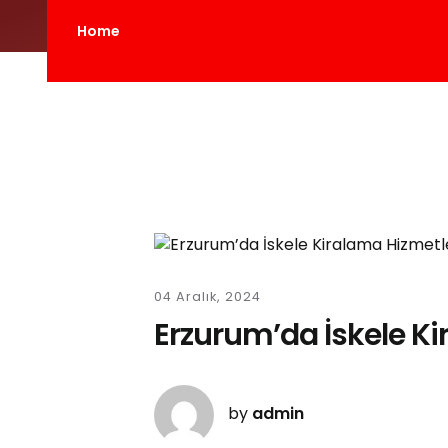
Home
04 Aralık, 2024
Erzurum’da İskele Ki
by
admin