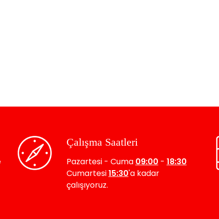
Çalışma Saatleri
e
Pazartesi - Cuma
09:00
-
18:30
Cumartesi
15:30
'a kadar
çalışıyoruz.