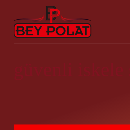
güvenli iskele 