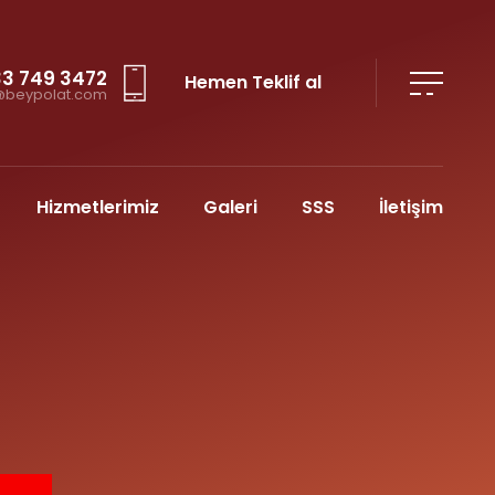
33 749 3472
Hemen Teklif al
@beypolat.com
Hizmetlerimiz
Galeri
SSS
İletişim