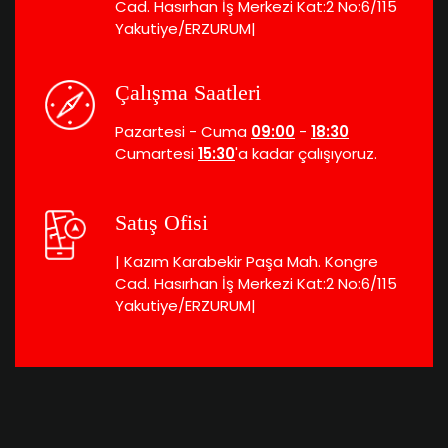
Cad. Hasırhan İş Merkezi Kat:2 No:6/115
Yakutiye/ERZURUM|
Çalışma Saatleri
Pazartesi - Cuma
09:00
-
18:30
Cumartesi
15:30
'a kadar çalışıyoruz.
Satış Ofisi
| Kazım Karabekir Paşa Mah. Kongre
Cad. Hasırhan İş Merkezi Kat:2 No:6/115
Yakutiye/ERZURUM|