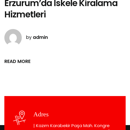
Erzurum’da İskele Kiralama
Hizmetleri
by
admin
READ MORE
Adres
| Kazım Karabekir Paşa Mah. Kongre