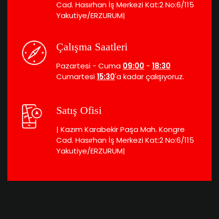
Cad. Hasırhan İş Merkezi Kat:2 No:6/115
Yakutiye/ERZURUM|
Çalışma Saatleri
Pazartesi - Cuma
09:00
-
18:30
Cumartesi
15:30
'a kadar çalışıyoruz.
Satış Ofisi
| Kazım Karabekir Paşa Mah. Kongre
Cad. Hasırhan İş Merkezi Kat:2 No:6/115
Yakutiye/ERZURUM|