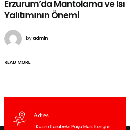
Erzurum’da Mantolama ve Isı
Yalıtımının Önemi
by
admin
READ MORE
Adres
| Kazım Karabekir Paşa Mah. Kongre